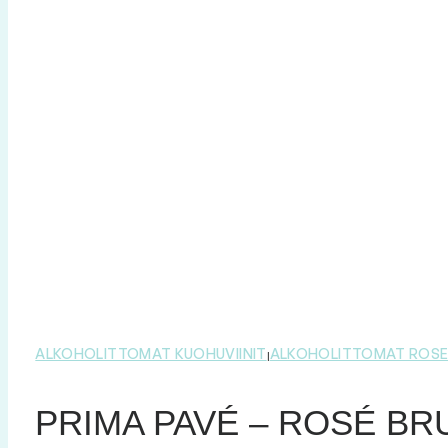
ALKOHOLITTOMAT KUOHUVIINIT
ALKOHOLITTOMAT ROSE
|
PRIMA PAVÉ – ROSÉ BRUT