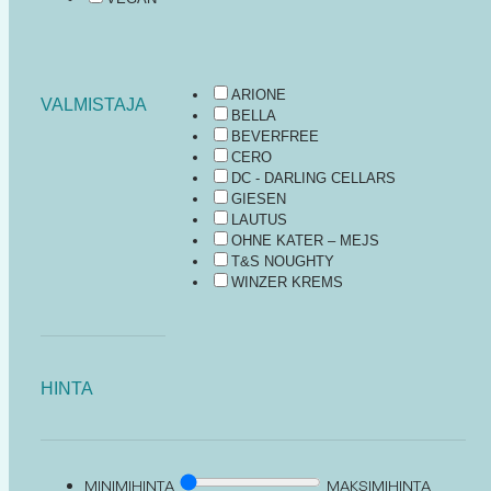
ARIONE
VALMISTAJA
BELLA
BEVERFREE
CERO
DC - DARLING CELLARS
GIESEN
LAUTUS
OHNE KATER – MEJS
T&S NOUGHTY
WINZER KREMS
HINTA
MINIMIHINTA
MAKSIMIHINTA