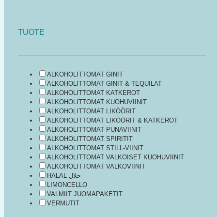
TUOTE
ALKOHOLITTOMAT GINIT
ALKOHOLITTOMAT GINIT & TEQUILAT
ALKOHOLITTOMAT KATKEROT
ALKOHOLITTOMAT KUOHUVIINIT
ALKOHOLITTOMAT LIKÖÖRIT
ALKOHOLITTOMAT LIKÖÖRIT & KATKEROT
ALKOHOLITTOMAT PUNAVIINIT
ALKOHOLITTOMAT SPIRITIT
ALKOHOLITTOMAT STILL-VIINIT
ALKOHOLITTOMAT VALKOISET KUOHUVIINIT
ALKOHOLITTOMAT VALKOVIINIT
HALAL حلال
LIMONCELLO
VALMIIT JUOMAPAKETIT
VERMUTIT