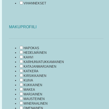
VIHANNEKSET
MAKUPROFIILI
HAPOKAS
HEDELMÄINEN
KAHVI
KARHUNVATUKKAMAINEN
KATAJANMARJAINEN
KATKERA
KIRSIKKAINEN
KUIVA
KUKKAINEN
MAKEA
MARJAINEN
MAUSTEINEN
MINERAALINEN
OMENAINEN