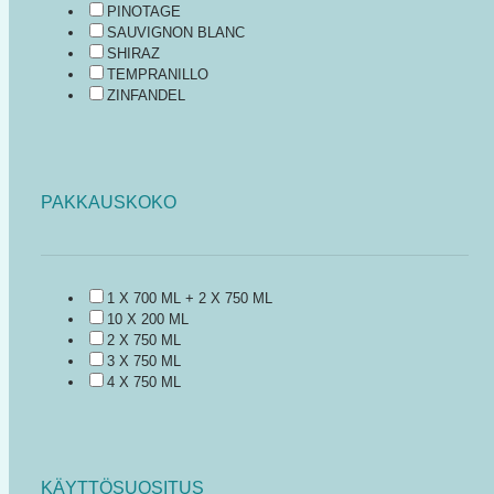
PINOTAGE
SAUVIGNON BLANC
SHIRAZ
TEMPRANILLO
ZINFANDEL
PAKKAUSKOKO
1 X 700 ML + 2 X 750 ML
10 X 200 ML
2 X 750 ML
3 X 750 ML
4 X 750 ML
KÄYTTÖSUOSITUS