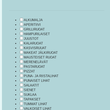
ALKUMALJA
APERITIIVI
GRILLIRUOAT
HAMPURILAISET
JUUSTOT
KALARUOAT
KASVISRUUAT
MAKEAT JÄLKIRUOAT
MAUSTEISET RUOAT
MERENELÄVÄT
PASTARUOAT
PIZZAT
PUNA- JA RIISTALIHAT
PUNAISET LIHAT
SALAATIT
SIENET
SUKLAA
TAPAKSET
TUMMAT LIHAT
VALKOISET LIHAT