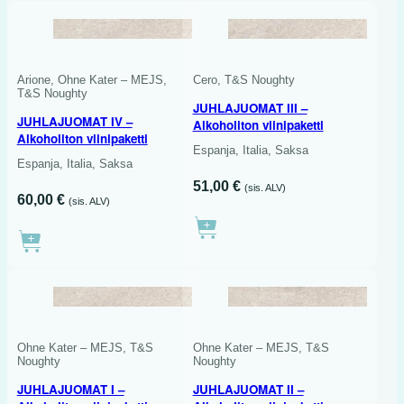
4 X 750 ML
Arione, Ohne Kater – MEJS,
Cero, T&S Noughty
T&S Noughty
JUHLAJUOMAT III –
JUHLAJUOMAT IV –
Alkoholiton viinipaketti
Alkoholiton viinipaketti
Espanja, Italia, Saksa
Espanja, Italia, Saksa
51,00
€
(sis. ALV)
60,00
€
(sis. ALV)
3 X 750 ML
Ohne Kater – MEJS, T&S
Ohne Kater – MEJS, T&S
Noughty
Noughty
JUHLAJUOMAT I –
JUHLAJUOMAT II –