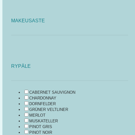
MAKEUSASTE
RYPÄLE
CABERNET SAUVIGNON
CHARDONNAY
DORNFELDER
GRÜNER VELTLINER
MERLOT
MUSKATELLER
PINOT GRIS
PINOT NOIR