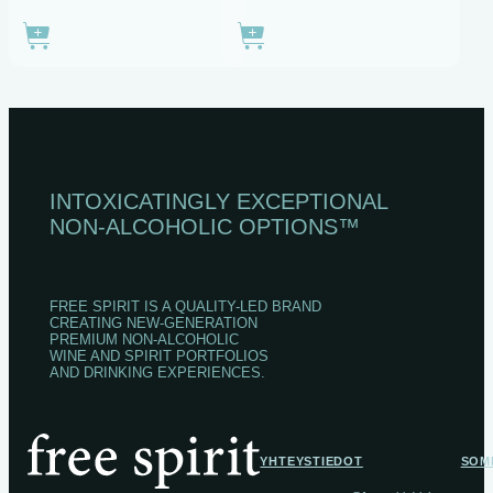
INTOXICATINGLY EXCEPTIONAL
NON‑ALCOHOLIC OPTIONS™
FREE SPIRIT IS A QUALITY-LED BRAND
CREATING NEW-GENERATION
PREMIUM NON-ALCOHOLIC
WINE AND SPIRIT PORTFOLIOS
AND DRINKING EXPERIENCES.
YHTEYSTIEDOT
SOM