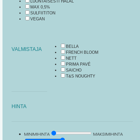
LUONTAISESTI HALAL
MAX 0,5%
SULFIITITON
VEGAN
BELLA
VALMISTAJA
FRENCH BLOOM
NETT
PRIMA PAVÉ
SAICHO
T&S NOUGHTY
HINTA
MINIMIHINTA
MAKSIMIHINTA