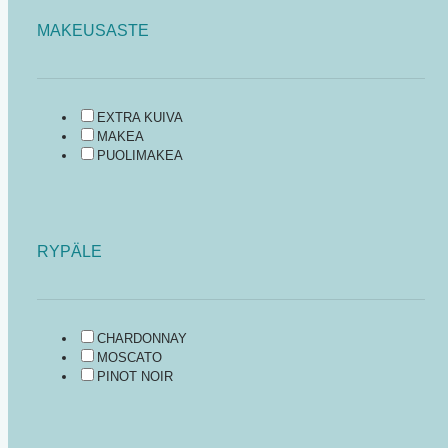
MAKEUSASTE
EXTRA KUIVA
MAKEA
PUOLIMAKEA
RYPÄLE
CHARDONNAY
MOSCATO
PINOT NOIR