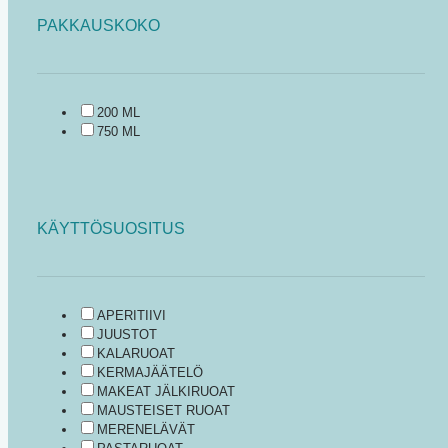
PAKKAUSKOKO
200 ML
750 ML
KÄYTTÖSUOSITUS
APERITIIVI
JUUSTOT
KALARUOAT
KERMAJÄÄTELÖ
MAKEAT JÄLKIRUOAT
MAUSTEISET RUOAT
MERENELÄVÄT