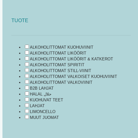
TUOTE
ALKOHOLITTOMAT KUOHUVIINIT
ALKOHOLITTOMAT LIKÖÖRIT
ALKOHOLITTOMAT LIKÖÖRIT & KATKEROT
ALKOHOLITTOMAT SPIRITIT
ALKOHOLITTOMAT STILL-VIINIT
ALKOHOLITTOMAT VALKOISET KUOHUVIINIT
ALKOHOLITTOMAT VALKOVIINIT
B2B LAHJAT
HALAL حلال
KUOHUVAT TEET
LAHJAT
LIMONCELLO
MUUT JUOMAT