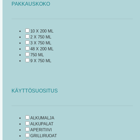
PAKKAUSKOKO
10 X 200 ML
2 X 750 ML
3 X 750 ML
48 X 200 ML
750 ML
9 X 750 ML
KÄYTTÖSUOSITUS
ALKUMALJA
ALKUPALAT
APERITIIVI
GRILLIRUOAT