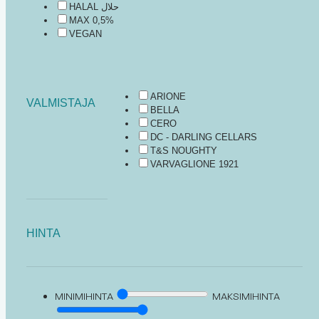
HALAL حلال
MAX 0,5%
VEGAN
ARIONE
VALMISTAJA
BELLA
CERO
DC - DARLING CELLARS
T&S NOUGHTY
VARVAGLIONE 1921
HINTA
MINIMIHINTA
MAKSIMIHINTA