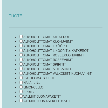
TUOTE
ALKOHOLITTOMAT KATKEROT
ALKOHOLITTOMAT KUOHUVIINIT
ALKOHOLITTOMAT LIKÖÖRIT
ALKOHOLITTOMAT LIKÖÖRIT & KATKEROT
ALKOHOLITTOMAT ROSEEKUOHUVIINIT
ALKOHOLITTOMAT ROSEEVIINIT
ALKOHOLITTOMAT SPIRITIT
ALKOHOLITTOMAT STILL-VIINIT
ALKOHOLITTOMAT VALKOISET KUOHUVIINIT
B2B JUOMAPAKETIT
HALAL حلال
LIMONCELLO
SPRITZ
VALMIIT JUOMAPAKETIT
VALMIIT JUOMASEKOITUKSET