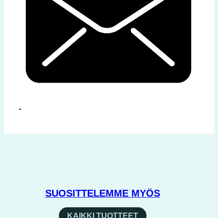
SUOSITTELEMME MYÖS
KAIKKI TUOTTEET