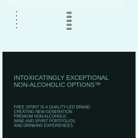
INTOXICATINGLY EXCEPTIONAL
NON‑ALCOHOLIC OPTIONS™
FREE SPIRIT IS A QUALITY-LED BRAND
CREATING NEW-GENERATION
PREMIUM NON-ALCOHOLIC
WINE AND SPIRIT PORTFOLIOS
AND DRINKING EXPERIENCES.